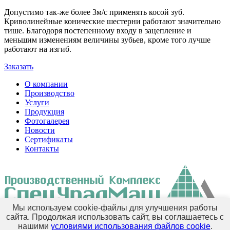
Допустимо так-же более 3м/с применять косой зуб.
Криволинейные конические шестерни работают значительно
тише. Благодоря постепенному входу в зацепление и
меньшим изменениям величины зубьев, кроме того лучше
работают на изгиб.
Заказать
О компании
Производство
Услуги
Продукция
Фотогалерея
Новости
Сертификаты
Контакты
Мы используем cookie-файлы для улучшения работы
сайта. Продолжая использовать сайт, вы соглашаетесь с
+7 (351) 777-11-04
Позвоните нам
нашими
условиями использования файлов cookie
.