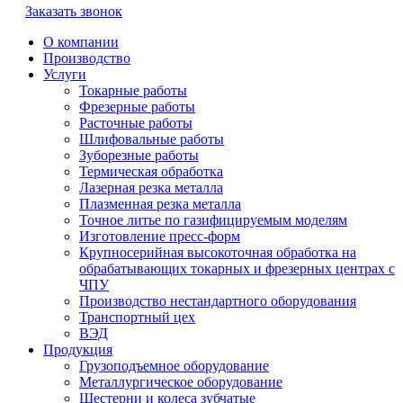
Заказать звонок
О компании
Производство
Услуги
Токарные работы
Фрезерные работы
Расточные работы
Шлифовальные работы
Зуборезные работы
Термическая обработка
Лазерная резка металла
Плазменная резка металла
Точное литье по газифицируемым моделям
Изготовление пресс-форм
Крупносерийная высокоточная обработка на
обрабатывающих токарных и фрезерных центрах с
ЧПУ
Производство нестандартного оборудования
Транспортный цех
ВЭД
Продукция
Грузоподъемное оборудование
Металлургическое оборудование
Шестерни и колеса зубчатые