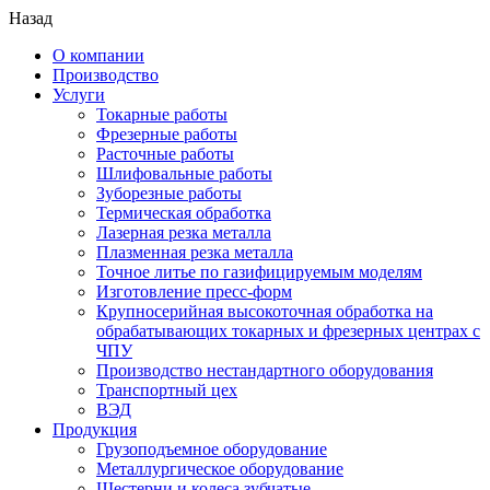
Назад
О компании
Производство
Услуги
Токарные работы
Фрезерные работы
Расточные работы
Шлифовальные работы
Зуборезные работы
Термическая обработка
Лазерная резка металла
Плазменная резка металла
Точное литье по газифицируемым моделям
Изготовление пресс-форм
Крупносерийная высокоточная обработка на
обрабатывающих токарных и фрезерных центрах с
ЧПУ
Производство нестандартного оборудования
Транспортный цех
ВЭД
Продукция
Грузоподъемное оборудование
Металлургическое оборудование
Шестерни и колеса зубчатые