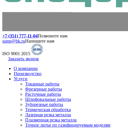
+7 (351) 777-11-04
Позвоните нам
sums@bk.ru
Напишите нам
ISO 9001 2015
Заказать звонок
О компании
Производство
Услуги
Токарные работы
Фрезерные работы
Расточные работы
Шлифовальные работы
Зуборезные работы
Термическая обработка
Лазерная резка металла
Плазменная резка металла
Точное литье по газифицируемым моделям