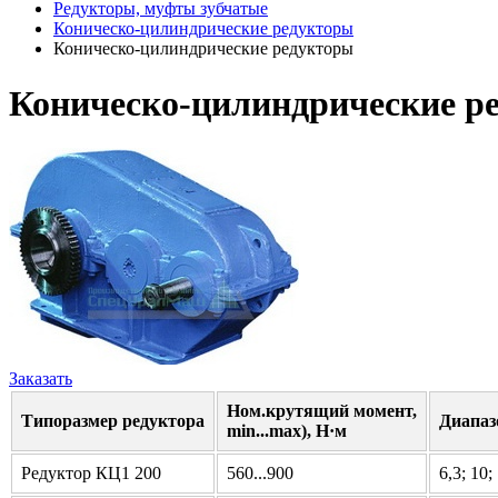
Редукторы, муфты зубчатые
Коническо-цилиндрические редукторы
Коническо-цилиндрические редукторы
Коническо-цилиндрические р
Заказать
Ном.крутящий момент,
Типоразмер редуктора
Диапаз
min...max), H·м
Редуктор КЦ1 200
560...900
6,3; 10;