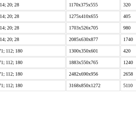
 14; 20; 28
1170х375х555
320
 14; 20; 28
1275х410х655
405
 14; 20; 28
1703х526х705
980
 14; 20; 28
2085х630х877
1740
71; 112; 180
1300х350х601
420
71; 112; 180
1883х550х765
1240
71; 112; 180
2482х690х956
2658
71; 112; 180
3168х850х1272
5110