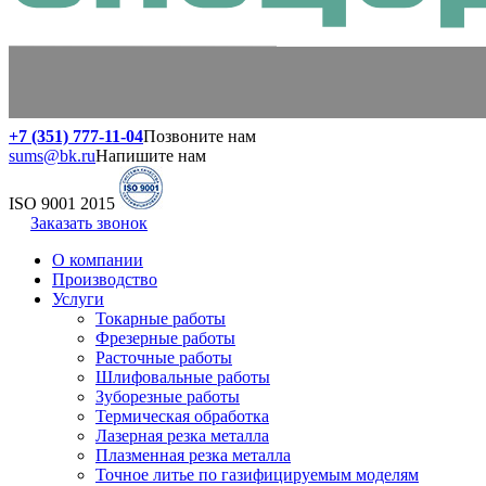
+7 (351) 777-11-04
Позвоните нам
sums@bk.ru
Напишите нам
ISO 9001 2015
Заказать звонок
О компании
Производство
Услуги
Токарные работы
Фрезерные работы
Расточные работы
Шлифовальные работы
Зуборезные работы
Термическая обработка
Лазерная резка металла
Плазменная резка металла
Точное литье по газифицируемым моделям