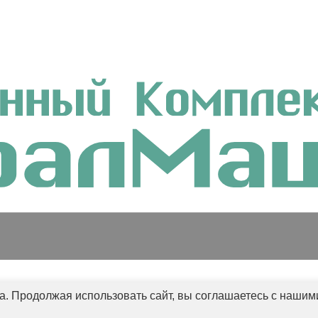
а. Продолжая использовать сайт, вы соглашаетесь с наши