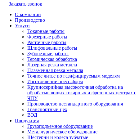
Заказать звонок
О компании
Производство
Услуги
Токарные работы
Фрезерные работы
Расточные работы
Шлифовальные работы
Зуборезные работы
Термическая обработка
Лазерная резка металла
Плазменная резка металла
Точное литье по газифицируемым моделям
Изготовление пресс-форм
Крупносерийная высокоточная обработка на
обрабатывающих токарных и фрезерных центрах с
ЧПУ
Производство нестандартного оборудования
Транспортный цех
ВЭД
Продукция
Грузоподъемное оборудование
Металлургическое оборудование
Шестерни и колеса зубчатые