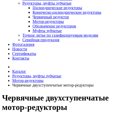
Редукторы, муфты зубчатые
Цилиндрические редукторы
Коническо-цилиндрические редукторы
Червячный редуктор
Мотор-редукторы
Обозначение редукторов
Муфты зубчатые
Точное литье по газифицируемым моделям
Серийная продукция
Фотогалерея
Новости
Сертификаты
Контакты
Каталог
Редукторы, муфты зубчатые
Мотор-редукторы
Червячные двухступенчатые мотор-редукторы
Червячные двухступенчатые
мотор-редукторы