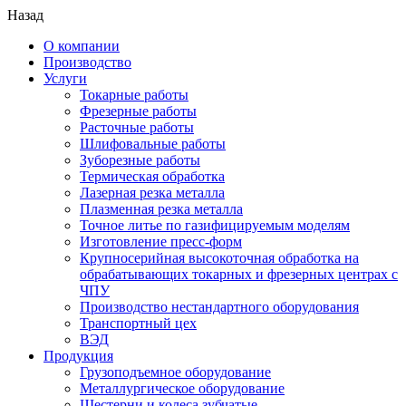
Назад
О компании
Производство
Услуги
Токарные работы
Фрезерные работы
Расточные работы
Шлифовальные работы
Зуборезные работы
Термическая обработка
Лазерная резка металла
Плазменная резка металла
Точное литье по газифицируемым моделям
Изготовление пресс-форм
Крупносерийная высокоточная обработка на
обрабатывающих токарных и фрезерных центрах с
ЧПУ
Производство нестандартного оборудования
Транспортный цех
ВЭД
Продукция
Грузоподъемное оборудование
Металлургическое оборудование
Шестерни и колеса зубчатые